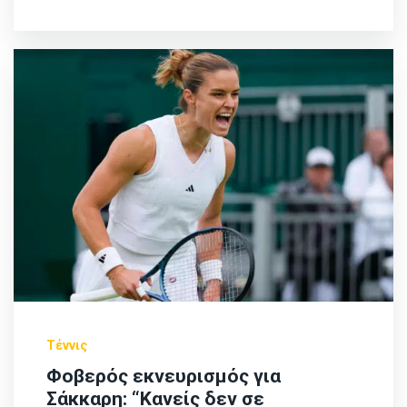
Τέννις
Φοβερός εκνευρισμός για
Σάκκαρη: “Κανείς δεν σε