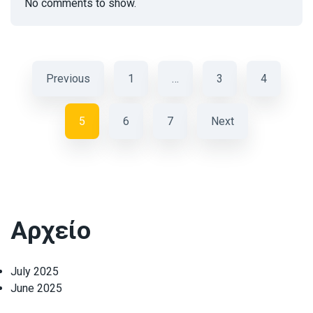
No comments to show.
Previous
1
…
3
4
5
6
7
Next
Αρχείο
July 2025
June 2025