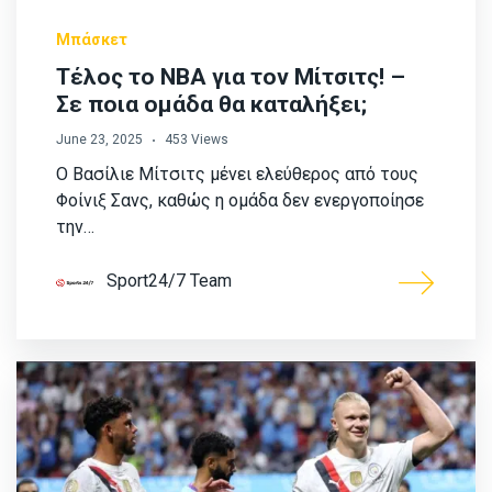
Μπάσκετ
Τέλος το NBA για τον Μίτσιτς! –
Σε ποια ομάδα θα καταλήξει;
June 23, 2025
453 Views
O Βασίλιε Μίτσιτς μένει ελεύθερος από τους
Φοίνιξ Σανς, καθώς η ομάδα δεν ενεργοποίησε
την…
Sport24/7 Team