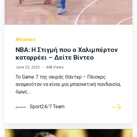
Μπάσκετ
ΝΒΑ: Η Στιγμή που ο Χαλιμπέρτον
καταρρέει – Δείτε Βίντεο
June 23, 2025
448 Views
Το Game 7 της σειράς Θάντερ – Πέισερς
αναμενόταν να είναι μια μπασκετική πανδαισία,
όμως…
Sport24/7 Team