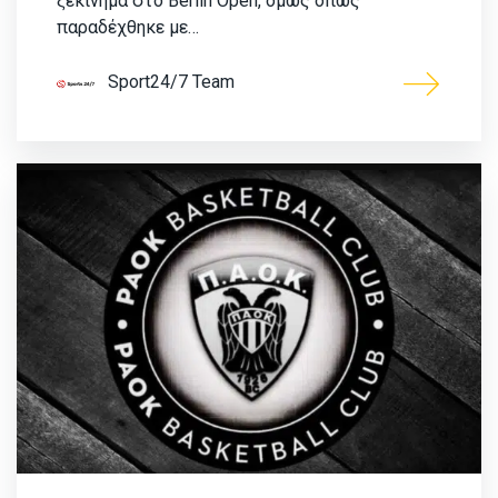
ξεκίνημα στο Berlin Open, όμως όπως
παραδέχθηκε με…
Sport24/7 Team