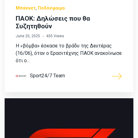
,
Μπάσκετ
Ποδόσφαιρο
ΠΑΟΚ: Δηλώσεις που θα
Συζητηθούν
June 20, 2025
435 Views
Η «βόμβα» έσκασε το βράδυ της Δευτέρας
(16/06), όταν ο Ερασιτέχνης ΠΑΟΚ ανακοίνωσε
ότι ο…
Sport24/7 Team