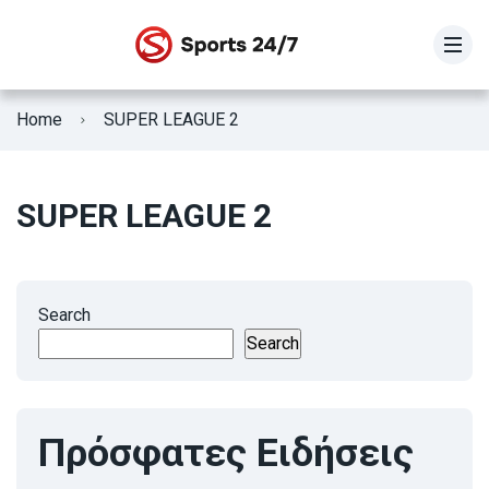
STOIXIMAN SUPER LEAGUE
Home
SUPER LEAGUE 2
SUPER LEAGUE 2
Γ Εθνική
SUPER LEAGUE 2
Κύπελλο Ελλάδας
ΕΘΝΙΚΗ ΕΛΛΑΔΟΣ
Search
Search
Fifa Club World Cup
Πρόσφατες Ειδήσεις