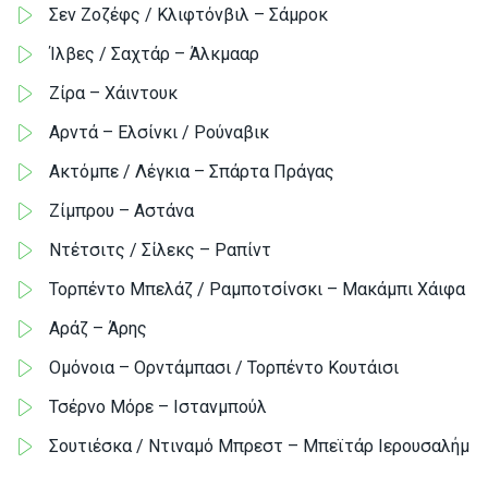
Σεν Ζοζέφς / Κλιφτόνβιλ – Σάμροκ
Ίλβες / Σαχτάρ – Άλκμααρ
Ζίρα – Χάιντουκ
Αρντά – Ελσίνκι / Ρούναβικ
Ακτόμπε / Λέγκια – Σπάρτα Πράγας
Ζίμπρου – Αστάνα
Ντέτσιτς / Σίλεκς – Ραπίντ
Τορπέντο Μπελάζ / Ραμποτσίνσκι – Μακάμπι Χάιφα
Αράζ – Άρης
Ομόνοια – Ορντάμπασι / Τορπέντο Κουτάισι
Τσέρνο Μόρε – Ιστανμπούλ
Σουτιέσκα / Ντιναμό Μπρεστ – Μπεϊτάρ Ιερουσαλήμ