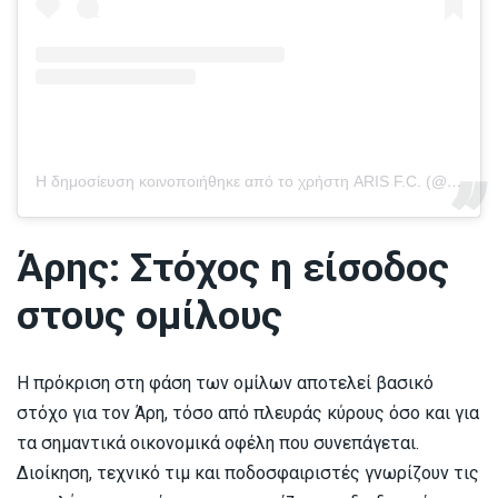
Η δημοσίευση κοινοποιήθηκε από το χρήστη ARIS F.C. (@arisfc_official)
Άρης: Στόχος η είσοδος
στους ομίλους
Η πρόκριση στη φάση των ομίλων αποτελεί βασικό
στόχο για τον Άρη, τόσο από πλευράς κύρους όσο και για
τα σημαντικά οικονομικά οφέλη που συνεπάγεται.
Διοίκηση, τεχνικό τιμ και ποδοσφαιριστές γνωρίζουν τις