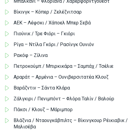
Μπαλκάνι – Φλοριάνα / Χαβερφόρντγουεστ
Βίκινγκ – Κόπερ / Ζελέζνιτσαρ
ΑΕΚ – Λέφσκι / Χάποελ Μπερ Σεβά
Πιούνικ / Τρε Φιόρι – Γκιόρι
Ρίγα – Ντίλα Γκόρι / Ρασίνγκ Ουνιόν
Ρακόφ – Ζίλινα
Πετροκούμπ / Μπιρκικάρα – Σαμπάχ / Τσέλιε
Αραράτ – Αρμένια – Ουνιβερσιτατέα Κλουζ
Βαράζντιν – Σάντα Κλάρα
Ζάλγκιρι / Πενιμπόντ – Φλόρα Ταλίν / Βαλούρ
Πάκσι / Κλουζ – Μάριμπορ
Βλάζνια / Νταουγκάβπιλτς – Βίκινγκουρ Ρέικιαβικ /
Μαλισέβα