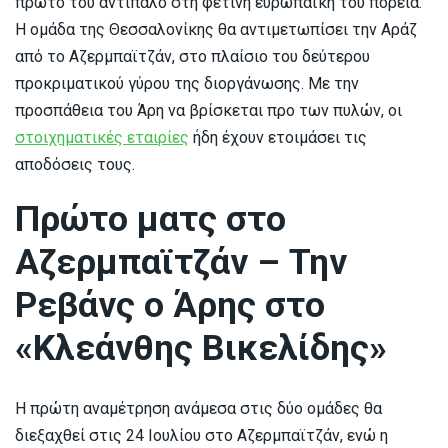
πρώτο του αντίπαλο στη φετινή ευρωπαϊκή του πορεία.
Η ομάδα της Θεσσαλονίκης θα αντιμετωπίσει την Αράζ
από το Αζερμπαϊτζάν, στο πλαίσιο του δεύτερου
προκριματικού γύρου της διοργάνωσης. Με την
προσπάθεια του Άρη να βρίσκεται προ των πυλών, οι
στοιχηματικές εταιρίες
ήδη έχουν ετοιμάσει τις
αποδόσεις τους.
Πρώτο ματς στο
Αζερμπαϊτζάν – Την
Ρεβάνς ο Άρης στο
«Κλεάνθης Βικελίδης»
Η πρώτη αναμέτρηση ανάμεσα στις δύο ομάδες θα
διεξαχθεί στις 24 Ιουλίου στο Αζερμπαϊτζάν, ενώ η