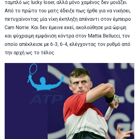
ταμπλό ως lucky loser, αλλά μόνο χαμένος δεν μοιάζει.
Από το πρώτο του ματς έδειξε πως ήρθε για να νικήσει,
πετυχαίνοντας μία νίκη έκπληξη απέναντι στον έμπειρο
Cam Norrie. Και δεν έμεινε εκεί, ακολούθησε μια ώριμη
και ψύχραιμη εμφάνιση κόντρα στον Mattia Bellucci, τον
οποίο απέκλεισε με 6-3, 6-4, ελέγχοντας τον ρυθμό από
την αρχή ως το τέλος.