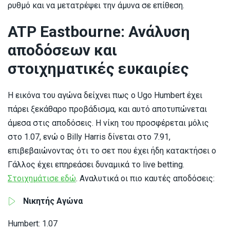
ρυθμό και να μετατρέψει την άμυνα σε επίθεση.
ATP Eastbourne: Ανάλυση
αποδόσεων και
στοιχηματικές ευκαιρίες
Η εικόνα του αγώνα δείχνει πως ο Ugo Humbert έχει
πάρει ξεκάθαρο προβάδισμα, και αυτό αποτυπώνεται
άμεσα στις αποδόσεις. Η νίκη του προσφέρεται μόλις
στο 1.07, ενώ ο Billy Harris δίνεται στο 7.91,
επιβεβαιώνοντας ότι το σετ που έχει ήδη κατακτήσει ο
Γάλλος έχει επηρεάσει δυναμικά το live betting.
Στοιχημάτισε εδώ
. Αναλυτικά οι πιο καυτές αποδόσεις:
Νικητής Αγώνα
Humbert: 1.07