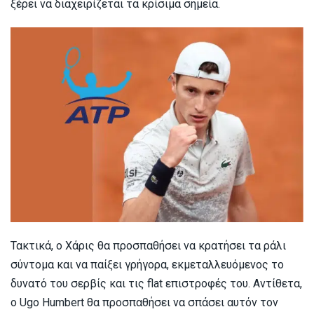
ξέρει να διαχειρίζεται τα κρίσιμα σημεία.
Τακτικά, ο Χάρις θα προσπαθήσει να κρατήσει τα ράλι
σύντομα και να παίξει γρήγορα, εκμεταλλευόμενος το
δυνατό του σερβίς και τις flat επιστροφές του. Αντίθετα,
ο Ugo Humbert θα προσπαθήσει να σπάσει αυτόν τον