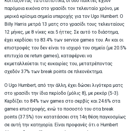
Κοιτάζοντας τα στατιστικά, οι δύο παίκτες έχουν
παρόμοια εικόνα στο γρασίδι τον τελευταίο χρόνο, με
μερικά κρίσιμα σημεία υπεροχής για τον Ugo Humbert. Ο
Billy Harris μετρά 13 ματς στο γρασίδι τους τελευταίους
12 μήνες, με 8 νίκες και 5 ήττες. Σε αυτό το διάστημα,
έχει κερδίσει το 83.4% των service games του. Αν και οι
επιστροφές του δεν είναι το ισχυρό του σημείο (με 20.5%
επιτυχία σε return games), καταφέρνει να
εκμεταλλεύεται τις ευκαιρίες του, μετατρέποντας
σχεδόν 37% των break points σε πλεονέκτημα.
Ο Ugo Humbert, από την άλλη, έχει δώσει λιγότερα ματς
στο γρασίδι την ίδια περίοδο (μόλις 8), με ρεκόρ (5-3).
Κερδίζει το 84% των games στο σερβίς και 24.6% στα
games επιστροφής, ενώ το ποσοστό του στα break
points (37.5%) τον κατατάσσει στη 14η θέση παγκοσμίως
σε αυτή την κατηγορία. Είναι προφανές ότι ο Humbert