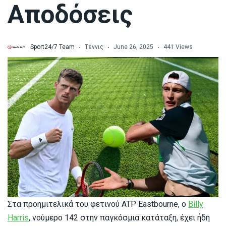
Αποδόσεις
Sport24/7 Team
Τέννις
June 26, 2025
441 Views
Στα προημιτελικά του φετινού ATP Eastbourne, ο
Billy
Harris
, νούμερο 142 στην παγκόσμια κατάταξη, έχει ήδη