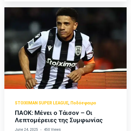
,
STOIXIMAN SUPER LEAGUE
Ποδόσφαιρο
ΠΑΟΚ: Μένει ο Τάισον – Οι
Λεπτομέρειες της Συμφωνίας
June 24, 2025
450 Views