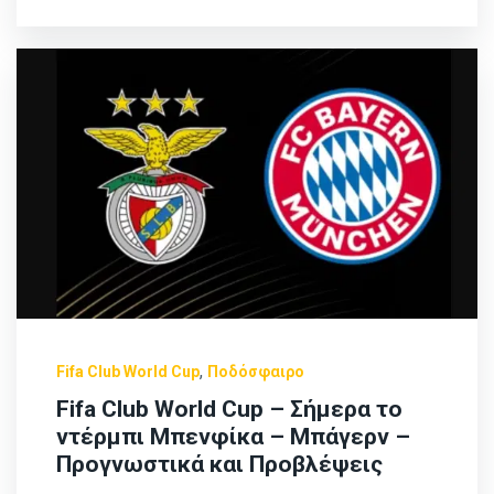
,
Fifa Club World Cup
Ποδόσφαιρο
Fifa Club World Cup – Σήμερα το
ντέρμπι Μπενφίκα – Μπάγερν –
Προγνωστικά και Προβλέψεις