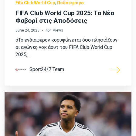
,
Fifa Club World Cup
Ποδόσφαιρο
FIFA Club World Cup 2025: Tα Νέα
Φαβορί στις Αποδόσεις
June 24, 2025
451 Views
οΤο ενδιαφέρον κορυφώνεται όσο πλησιάζουν
οι αγώνες νοκ άουτ του FIFA Club World Cup
2025,…
Sport24/7 Team