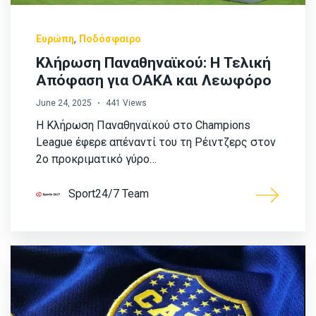
,
Ευρώπη
Ποδόσφαιρο
Κλήρωση Παναθηναϊκού: Η Τελική
Απόφαση για ΟΑΚΑ και Λεωφόρο
June 24, 2025
441 Views
Η Κλήρωση Παναθηναϊκού στο Champions
League έφερε απέναντί του τη Ρέιντζερς στον
2ο προκριματικό γύρο…
Sport24/7 Team