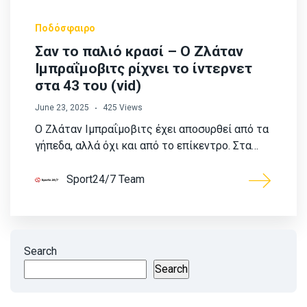
Ποδόσφαιρο
Σαν το παλιό κρασί – Ο Ζλάταν
Ιμπραΐμοβιτς ρίχνει το ίντερνετ
στα 43 του (vid)
June 23, 2025
425 Views
Ο Ζλάταν Ιμπραΐμοβιτς έχει αποσυρθεί από τα
γήπεδα, αλλά όχι και από το επίκεντρο. Στα…
Sport24/7 Team
Search
Search