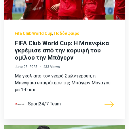
,
Fifa Club World Cup
Ποδόσφαιρο
FIFA Club World Cup: Η Μπενφίκα
γκρέμισε από την κορυφή του
ομίλου την Μπάγερν
June 25, 2025
433 Views
Με γκολ από τον νεαρό Σιέλντερουπ, η
Μπενφίκα επικράτησε της Μπάγερν Μονάχου
με 1-0 και…
Sport24/7 Team