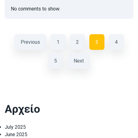
No comments to show.
Previous
1
2
3
4
5
Next
Αρχείο
July 2025
June 2025