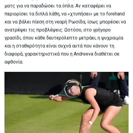
ματς για να παραδώσει τα όπλα. Αν καταφέρει να
περιορίσει τα διπλά λάθη, να «χτυπήσει» με το forehand
και να βάλει πίεση στη νεαρή Ρωσίδα, ίσως μπορέσει να
ανατρέψει τις προβλέψεις. Ωστόσο, στο γρήγορο
γρασίδι, όπου κάθε δευτερόλεπτο μετράει, η ψυχραιμία
και η σταθερότητα είναι συχνά αυτά που κάνουν τη
διαφορά, χαρακτηριστικά που η Andreeva διαθέτει σε
αφθονία.