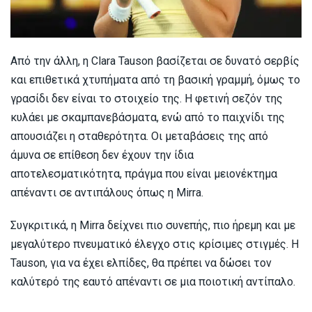
Από την άλλη, η Clara Tauson βασίζεται σε δυνατό σερβίς
και επιθετικά χτυπήματα από τη βασική γραμμή, όμως το
γρασίδι δεν είναι το στοιχείο της. Η φετινή σεζόν της
κυλάει με σκαμπανεβάσματα, ενώ από το παιχνίδι της
απουσιάζει η σταθερότητα. Οι μεταβάσεις της από
άμυνα σε επίθεση δεν έχουν την ίδια
αποτελεσματικότητα, πράγμα που είναι μειονέκτημα
απέναντι σε αντιπάλους όπως η Mirra.
Συγκριτικά, η Mirra δείχνει πιο συνεπής, πιο ήρεμη και με
μεγαλύτερο πνευματικό έλεγχο στις κρίσιμες στιγμές. Η
Tauson, για να έχει ελπίδες, θα πρέπει να δώσει τον
καλύτερό της εαυτό απέναντι σε μια ποιοτική αντίπαλο.