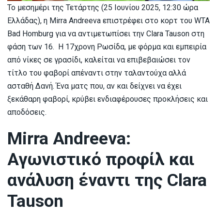
Το μεσημέρι της Τετάρτης (25 Ιουνίου 2025, 12:30 ώρα
Ελλάδας), η Mirra Andreeva επιστρέφει στο κορτ του WTA
Bad Homburg για να αντιμετωπίσει την Clara Tauson στη
φάση των 16. Η 17χρονη Ρωσίδα, με φόρμα και εμπειρία
από νίκες σε γρασίδι, καλείται να επιβεβαιώσει τον
τίτλο του φαβορί απέναντι στην ταλαντούχα αλλά
ασταθή Δανή. Ένα ματς που, αν και δείχνει να έχει
ξεκάθαρη φαβορί, κρύβει ενδιαφέρουσες προκλήσεις και
αποδόσεις.
Mirra Andreeva:
Αγωνιστικό προφίλ και
ανάλυση έναντι της Clara
Tauson