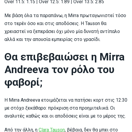
Over 11.5: 1.15 | Over 12.5: 1.89 | Over 13.5: 2.85
Με βάση όλα τα παραπάνω, η Mirra πρωταγωνιστεί τόσο
στο τερέν όσο και στις αποδόσεις. Η Tauson θα
χρειαστεί να ξεπεράσει όχι μόνο μία δυνατή αντίπαλο
αλλά και την απουσία εμπειρίας στο γρασίδι.
Θα επιβεβαιώσει η Mirra
Andreeva τον ρόλο του
φαβορί;
Η Mirra Andreeva ετοιμάζεται να πατήσει κορτ στις 12:30
με στόχο ξεκάθαρο: πρόκριση στα προημιτελικά. Οι
αναλυτές καθώς και οι αποδόσεις είναι με το μέρος της.
Από την άλλη, η
Clara Tauson
, βέβαια, δεν θα μπει στο