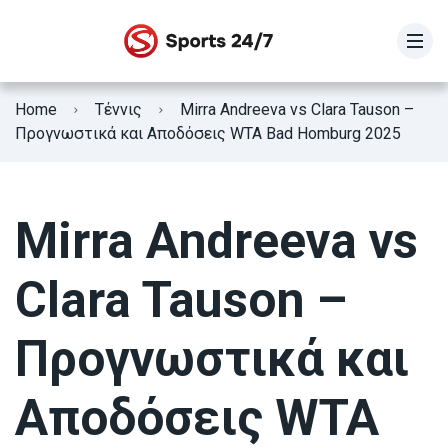
STOIXIMAN SUPER LEAGUE
Home
Τέννις
Mirra Andreeva vs Clara Tauson –
SUPER LEAGUE 2
Προγνωστικά και Αποδόσεις WTA Bad Homburg 2025
Γ Εθνική
Mirra Andreeva vs
Κύπελλο Ελλάδας
ΕΘΝΙΚΗ ΕΛΛΑΔΟΣ
Clara Tauson –
Fifa Club World Cup
Προγνωστικά και
Αποδόσεις WTA