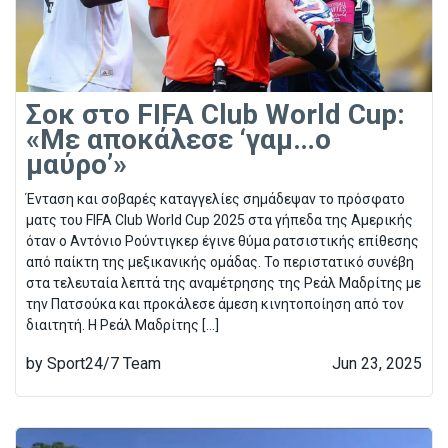
Σοκ στο FIFA Club World Cup:
«Με αποκάλεσε ‘γαμ…ο
μαύρο’»
Ένταση και σοβαρές καταγγελίες σημάδεψαν το πρόσφατο
ματς του FIFA Club World Cup 2025 στα γήπεδα της Αμερικής
όταν ο Αντόνιο Ρούντιγκερ έγινε θύμα ρατσιστικής επίθεσης
από παίκτη της μεξικανικής ομάδας. Το περιστατικό συνέβη
στα τελευταία λεπτά της αναμέτρησης της Ρεάλ Μαδρίτης με
την Πατσούκα και προκάλεσε άμεση κινητοποίηση από τον
διαιτητή. Η Ρεάλ Μαδρίτης […]
by Sport24/7 Team
Jun 23, 2025