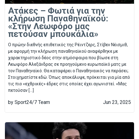
Ατάκες – Φωτιά για την
κλήρωση Παναθηναϊκού:
«Στην Λεωφόρο μας
πετούσαν μπουκάλια»
Ο πρώην διεθνής επιθετικός της Ρέιντζερς, Στίβεν Νέισμιθ,
με αφορμή την κλήρωση παναθηναϊκού αναφέρθηκε με
χαρακτηριστικό δέος στην ατμόσφαιρα που βίωσε στη
Λεωφόρο Αλεξάνδρας σε προηγούμενο ευρωπαϊκό ματς με
τον Παναθηναϊκό. Θα καταφέρει ο Παναθηναικός να περάσει;
Στοιχηματίστε εδώ. Όπως αποκάλυψε, πρόκειται για μία από
τις πιο «εχθρικές» έδρες στις οποίες έχει αγωνιστεί. «Μας
πετούσαν […]
by Sport24/7 Team
Jun 23, 2025