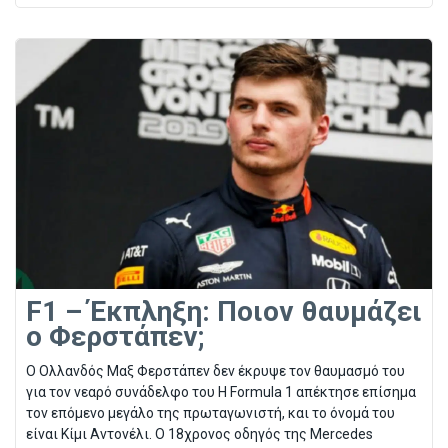
F1 – Έκπληξη: Ποιον θαυμάζει
ο Φερστάπεν;
O Ολλανδός Μαξ Φερστάπεν δεν έκρυψε τον θαυμασμό του
για τον νεαρό συνάδελφο του Η Formula 1 απέκτησε επίσημα
τον επόμενο μεγάλο της πρωταγωνιστή, και το όνομά του
είναι Κίμι Αντονέλι. Ο 18χρονος οδηγός της Mercedes