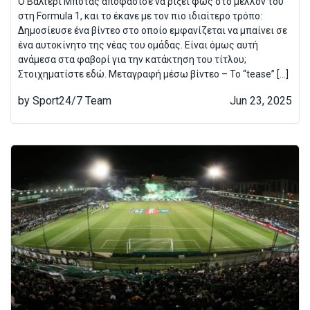
Ο Βάλτερι Μπότας αποφάσισε να ρίξει φως στο μέλλον του
στη Formula 1, και το έκανε με τον πιο ιδιαίτερο τρόπο:
Δημοσίευσε ένα βίντεο στο οποίο εμφανίζεται να μπαίνει σε
ένα αυτοκίνητο της νέας του ομάδας. Είναι όμως αυτή
ανάμεσα στα φαβορί για την κατάκτηση του τίτλου;
Στοιχηματίστε εδώ. Μεταγραφή μέσω βίντεο – Το “tease” […]
by Sport24/7 Team
Jun 23, 2025