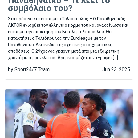
Παναθηναικό – Τι λέει το
συμβόλαιο του?
Στα πράσινα και επίσημα ο Τολιόπουλος – Ο Παναθηναϊκός
AKTOR ενισχύει τον ελληνικό κορμό του και ανακοίνωσε και
επίσημα την απόκτηση του Βασίλη Τολιόπουλου. Θα
κατακτήσει ο Τολιόπουλος την Euroleague με τον
Παναθηναϊκό; Δείτε εδώ τις σχετικές στοιχηματικές
αποδόσεις. Ο 29χρονος γκαρντ, μετά από μια εξαιρετική
χρονιά με τη φανέλα του Άρη, ετοιμάζεται να γράψει […]
by Sport24/7 Team
Jun 23, 2025