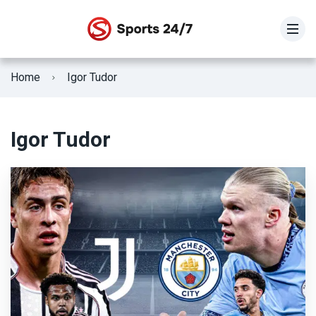
STOIXIMAN SUPER LEAGUE
Home
Igor Tudor
SUPER LEAGUE 2
Γ Εθνική
Igor Tudor
Κύπελλο Ελλάδας
ΕΘΝΙΚΗ ΕΛΛΑΔΟΣ
Fifa Club World Cup