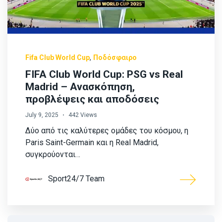
,
Fifa Club World Cup
Ποδόσφαιρο
FIFA Club World Cup: PSG vs Real
Madrid – Ανασκόπηση,
προβλέψεις και αποδόσεις
July 9, 2025
442 Views
Δύο από τις καλύτερες ομάδες του κόσμου, η
Paris Saint-Germain και η Real Madrid,
συγκρούονται…
Sport24/7 Team