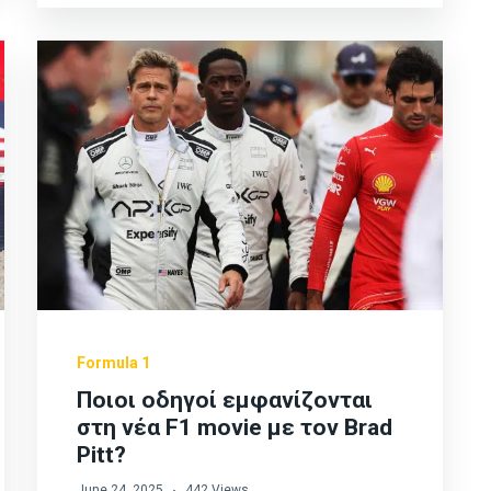
Formula 1
Ποιοι οδηγοί εμφανίζονται
στη νέα F1 movie με τον Brad
Pitt?
June 24, 2025
442 Views