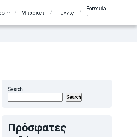
Formula
ρο
Μπάσκετ
Τέννις
1
Search
Search
Πρόσφατες