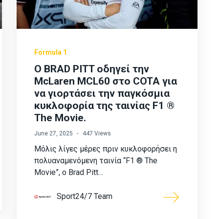
Formula 1
Ο BRAD PITT οδηγεί την
McLaren MCL60 στο COTA για
να γιορτάσει την παγκόσμια
κυκλοφορία της ταινίας F1 ®
The Movie.
June 27, 2025
447 Views
Μόλις λίγες μέρες πριν κυκλοφορήσει η
πολυαναμενόμενη ταινία “F1 ® The
Movie”, ο Brad Pitt…
Sport24/7 Team