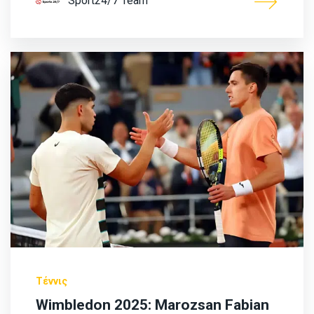
Sport24/7 Team
Τέννις
Wimbledon 2025: Marozsan Fabian