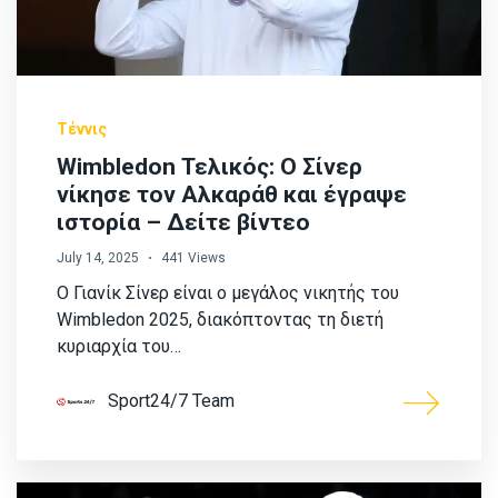
Τέννις
Wimbledon Τελικός: Ο Σίνερ
νίκησε τον Αλκαράθ και έγραψε
ιστορία – Δείτε βίντεο
July 14, 2025
441 Views
Ο Γιανίκ Σίνερ είναι ο μεγάλος νικητής του
Wimbledon 2025, διακόπτοντας τη διετή
κυριαρχία του…
Sport24/7 Team