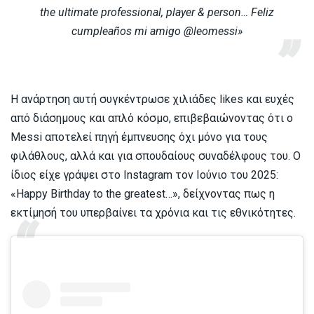
the ultimate professional, player & person… Feliz
cumpleaños mi amigo @leomessi»
Η ανάρτηση αυτή συγκέντρωσε χιλιάδες likes και ευχές
από διάσημους και απλό κόσμο, επιβεβαιώνοντας ότι ο
Messi αποτελεί πηγή έμπνευσης όχι μόνο για τους
φιλάθλους, αλλά και για σπουδαίους συναδέλφους του. Ο
ίδιος είχε γράψει στο Instagram τον Ιούνιο του 2025:
«Happy Birthday to the greatest…», δείχνοντας πως η
εκτίμησή του υπερβαίνει τα χρόνια και τις εθνικότητες.