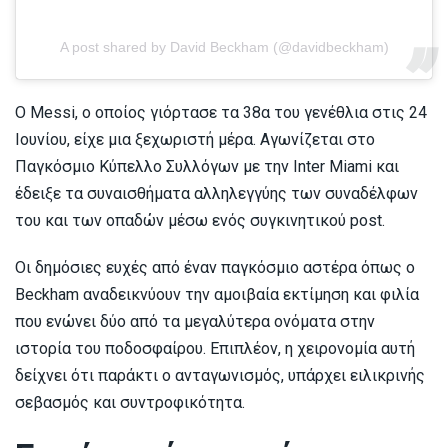
A post shared by David Beckham (@davidbeckham)
Ο Messi, ο οποίος γιόρτασε τα 38α του γενέθλια στις 24
Ιουνίου, είχε μια ξεχωριστή μέρα. Αγωνίζεται στο
Παγκόσμιο Κύπελλο Συλλόγων με την Inter Miami και
έδειξε τα συναισθήματα αλληλεγγύης των συναδέλφων
του και των οπαδών μέσω ενός συγκινητικού post.
Οι δημόσιες ευχές από έναν παγκόσμιο αστέρα όπως ο
Beckham αναδεικνύουν την αμοιβαία εκτίμηση και φιλία
που ενώνει δύο από τα μεγαλύτερα ονόματα στην
ιστορία του ποδοσφαίρου. Επιπλέον, η χειρονομία αυτή
δείχνει ότι παράκτι ο ανταγωνισμός, υπάρχει ειλικρινής
σεβασμός και συντροφικότητα.